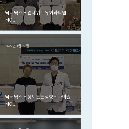
닥터웍스 - 연세위드유외과의원
MOU
2022년 1월 27일
닥터웍스 - 성모튼튼정형외과의원
MOU