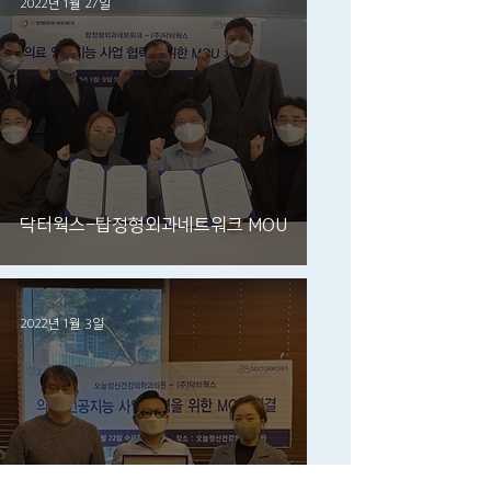
2022년 1월 27일
닥터웍스-탑정형외과네트워크 MOU
2022년 1월 3일